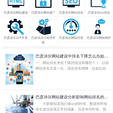
巴彦淖尔网站建设
巴彦淖尔网站推广
巴彦淖尔网站优化
巴彦淖尔seo优化
巴彦淖尔APP开发
巴彦淖尔小程序开
巴彦淖尔网站托管
巴彦淖尔网站维护
发
巴彦淖尔网站建设中排名下降怎么办如何解决?
一、网站排名突然下降的情况有哪些？ 1、以前
网站排名在某一位，现在排名稍降：比如以前排
第二名，现在突然掉到第三或第五名，只掉了几
名，这属于正常情况。因为搜索引擎每天...
巴彦淖尔网站建设分析影响网站排名的因素有哪
大家都知道我们做seo的时候，数据有时候
发生波动是很正常的现象。但是有些时候，我们