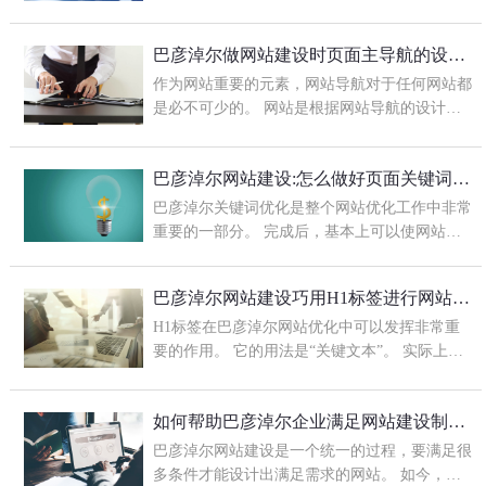
对网站的一些操作会让我们的网站产生大幅度的
波动，这些大家都知道那？今天巴彦淖尔网...
巴彦淖尔做网站建设时页面主导航的设计怎么做
作为网站重要的元素，网站导航对于任何网站都
是必不可少的。 网站是根据网站导航的设计来
判断的。 优秀的网站要具有良好的导航系统。
易于使用的网站导航是成功建立网站的模型...
巴彦淖尔网站建设:怎么做好页面关键词优化的技
巴彦淖尔关键词优化是整个网站优化工作中非常
重要的一部分。 完成后，基本上可以使网站站
长的工作更加有效。巴彦淖尔网站建设公司认
为，如果要优化页面关键词，则要这样做：...
巴彦淖尔网站建设巧用H1标签进行网站优化
H1标签在巴彦淖尔网站优化中可以发挥非常重
要的作用。 它的用法是“关键文本”。 实际上，
效果是相似的，但重点要强于自然。 让我们讨
论一下H1标签的具体用法，以及如何使用它
如何帮助巴彦淖尔企业满足网站建设制作需求
来...
巴彦淖尔网站建设是一个统一的过程，要满足很
多条件才能设计出满足需求的网站。 如今，公