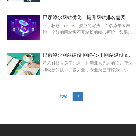
司在促销活动中的宣传方式已经多样化。 网站
建设是基础。 可以得出口碑营销，视频促销...
巴彦淖尔网站优化：提升网站排名需要做好网站
一、标题、met A、描述的写法。巴彦淖尔做网
站一个好的网站离不开站长的细心呵护，如果说
三天打鱼两天晒网，是做不出来一个好的网站
的。所以想做网站的朋友可要用心的照顾你...
巴彦淖尔网站建设-网络公司-网站建设-seo优化
星乐科技立足于北京，利用北京先进的设计理念
和较新的技术开发力量，专业为巴彦淖尔中小企
事业单位提供网站建设、巴彦淖尔网站建设、巴
彦淖尔网站开发、巴彦淖尔网站优化、...
共8条
1