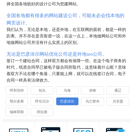
择全国各地较好的设计公司为您建网站。
全国各地都有很多的网站建设公司，可能未必会找本地的
网页设计。
我们认为，无论是本地，还是外地，在互联网的面前，都是一样的
距离。并不存在是否靠谱一说，在这一点上，本地做网站公司和外
地做网站公司并没有什么实质上的区别。
无论是巴彦淖尔网站优化公司还是外地seo公司。
签订一个建站合同，这样双方都会有保障一些。在这个电子商务的
时代，纸质合同早已被电子版合同所取代，这意味着什么呢？意味
着双方不论在哪个角落，只要能上网，就可以在线签订合同，电子
合同一样具有法律效力。
呼和浩特
包头
乌海
赤峰
通辽
鄂尔多斯
呼伦贝尔
巴彦淖尔
乌兰察布
兴安盟
锡林郭勒
阿拉善