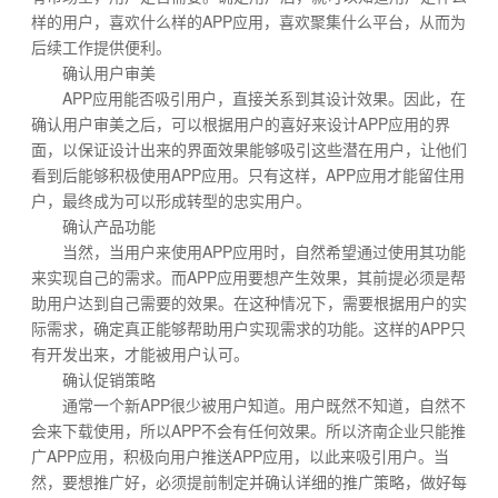
样的用户，喜欢什么样的APP应用，喜欢聚集什么平台，从而为
后续工作提供便利。
确认用户审美
APP应用能否吸引用户，直接关系到其设计效果。因此，在
确认用户审美之后，可以根据用户的喜好来设计APP应用的界
面，以保证设计出来的界面效果能够吸引这些潜在用户，让他们
看到后能够积极使用APP应用。只有这样，APP应用才能留住用
户，最终成为可以形成转型的忠实用户。
确认产品功能
当然，当用户来使用APP应用时，自然希望通过使用其功能
来实现自己的需求。而APP应用要想产生效果，其前提必须是帮
助用户达到自己需要的效果。在这种情况下，需要根据用户的实
际需求，确定真正能够帮助用户实现需求的功能。这样的APP只
有开发出来，才能被用户认可。
确认促销策略
通常一个新APP很少被用户知道。用户既然不知道，自然不
会来下载使用，所以APP不会有任何效果。所以济南企业只能推
广APP应用，积极向用户推送APP应用，以此来吸引用户。当
然，要想推广好，必须提前制定并确认详细的推广策略，做好每