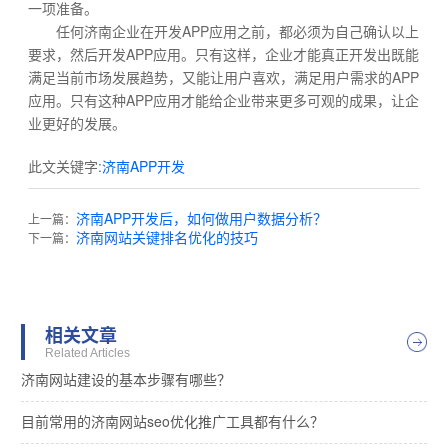
一项准备。
任何济南企业在开发APP应用之前，都必须为自己确认以上
要求，然后开发APP应用。只有这样，企业才能真正开发出既能
满足当前市场发展趋势，又能让用户喜欢，满足用户需求的APP
应用。只有这种APP应用才能给企业带来更多可观的成果，让企
业更好的发展。
此文关键字:
济南APP开发
济南APP开发后，如何做用户数据分析？
上一篇：
济南网站关键排名优化的技巧
下一篇：
相关文章
Related Articles
济南网站建设的基本步骤有哪些？
目前常用的济南网站seo优化推广工具都有什么？