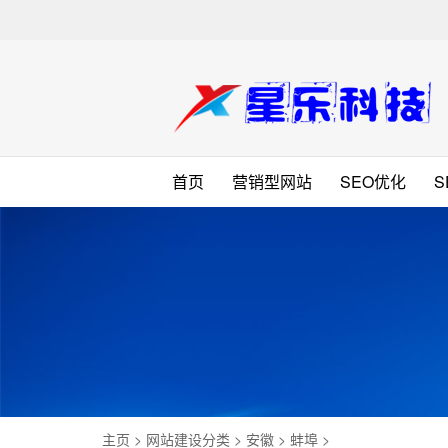
首页
营销型网站
SEO优化
主页
>
网站建设分类
>
安徽
>
蚌埠
>