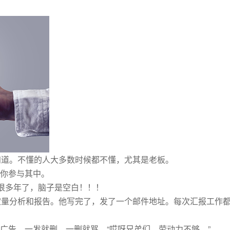
知道。不懂的人大多数时候都不懂，尤其是老板。
你参与其中。
)很多年了，脑子是空白！！！
定量分析和报告。他写完了，发了一个邮件地址。每次汇报工作
广告，一发就删，一删就骂。“哎呀兄弟们，劳动力不够。”