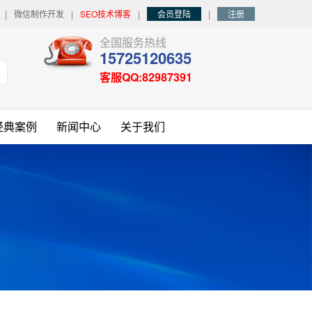
|
微信制作开发
|
SEO技术博客
|
会员登陆
|
注册
全国服务热线
15725120635
客服QQ:82987391
经典案例
新闻中心
关于我们