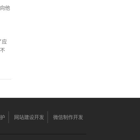
向他
了应
不
维护
网站建设开发
微信制作开发