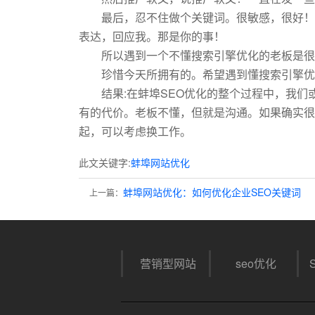
最后，忍不住做个关键词。很敏感，很好！
表达，回应我。那是你的事！
所以遇到一个不懂搜索引擎优化的老板是很
珍惜今天所拥有的。希望遇到懂搜索引擎优
结果:在蚌埠SEO优化的整个过程中，我
有的代价。老板不懂，但就是沟通。如果确实很
起，可以考虑换工作。
此文关键字:
蚌埠网站优化
蚌埠网站优化：如何优化企业SEO关键词
上一篇：
营销型网站
seo优化