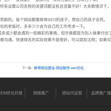
所有设置公司名称的关键词都没有总流量不好！大多数情况下，
悲剧的。每个网站都像蚌埠SEO的孩子，想自己的孩子去死。
化的老板时，多多少少会为自己的工作考虑一下。
们或多或少都会遇到一些精彩的事情，但毕竟都是为别人做事付出
难沟通，快速排名的实际效果不是很好，可以提前注明；如果买
蚌埠网站建设-网站制作-seo优化
下一篇：
SEM优化托管
网络推广
网站代运营
品牌推广